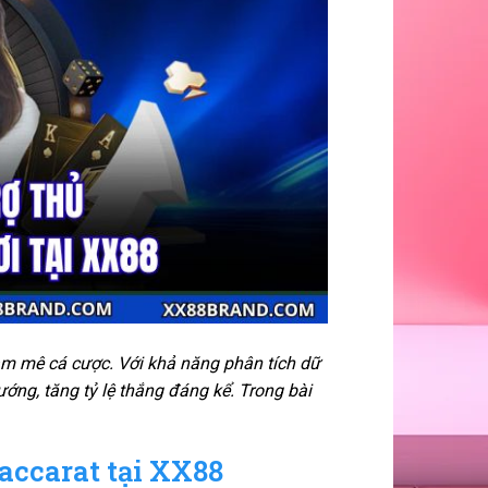
am mê cá cược. Với khả năng phân tích dữ
ớng, tăng tỷ lệ thắng đáng kể. Trong bài
accarat tại XX88