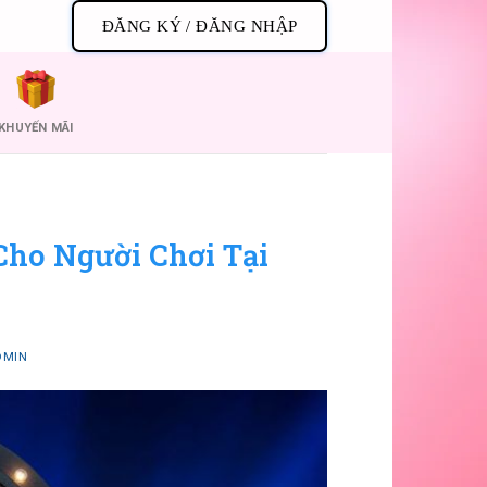
ĐĂNG KÝ / ĐĂNG NHẬP
KHUYẾN MÃI
Cho Người Chơi Tại
DMIN