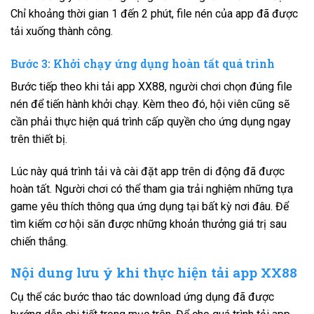
Chỉ khoảng thời gian 1 đến 2 phút, file nén của app đã được
tải xuống thành công.
Bước 3: Khởi chạy ứng dụng hoàn tất quá trình
Bước tiếp theo khi tải app XX88, người chơi chọn đúng file
nén để tiến hành khởi chạy. Kèm theo đó, hội viên cũng sẽ
cần phải thực hiện quá trình cấp quyền cho ứng dụng ngay
trên thiết bị.
Lúc này quá trình tải và cài đặt app trên di động đã được
hoàn tất. Người chơi có thể tham gia trải nghiệm những tựa
game yêu thích thông qua ứng dụng tại bất kỳ nơi đâu. Để
tìm kiếm cơ hội săn được những khoản thưởng giá trị sau
chiến thắng.
Nội dung lưu ý khi thực hiện tải app XX88
Cụ thể các bước thao tác download ứng dụng đã được