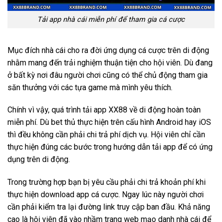
Tải app nhà cái miễn phí để tham gia cá cược
Mục đích nhà cái cho ra đời ứng dụng cá cược trên di động
nhằm mang đến trải nghiệm thuận tiện cho hội viên. Dù đang
ở bất kỳ nơi đâu người chơi cũng có thể chủ động tham gia
săn thưởng với các tựa game mà mình yêu thích.
Chính vì vậy, quá trình tải app XX88 về di động hoàn toàn
miễn phí. Dù bet thủ thực hiện trên cấu hình Android hay iOS
thì đều không cần phải chi trả phí dịch vụ. Hội viên chỉ cần
thực hiện đúng các bước trong hướng dẫn tải app để có ứng
dụng trên di động.
Trong trường hợp bạn bị yêu cầu phải chi trả khoản phí khi
thực hiện download app cá cược. Ngay lúc này người chơi
cần phải kiểm tra lại đường link truy cập ban đầu. Khả năng
cao là hội viên đã vào nhầm trang web mạo danh nhà cái để