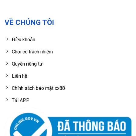
VỀ CHÚNG TÔI
Điều khoản
Chơi có trách nhiệm
Quyền riêng tư
Liên hệ
Chính sách bảo mật xx88
Tải APP