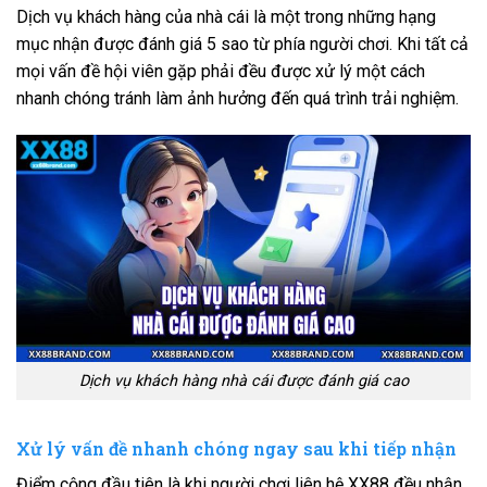
Dịch vụ khách hàng của nhà cái là một trong những hạng
mục nhận được đánh giá 5 sao từ phía người chơi. Khi tất cả
mọi vấn đề hội viên gặp phải đều được xử lý một cách
nhanh chóng tránh làm ảnh hưởng đến quá trình trải nghiệm.
Dịch vụ khách hàng nhà cái được đánh giá cao
Xử lý vấn đề nhanh chóng ngay sau khi tiếp nhận
Điểm cộng đầu tiên là khi người chơi liên hệ XX88 đều nhận