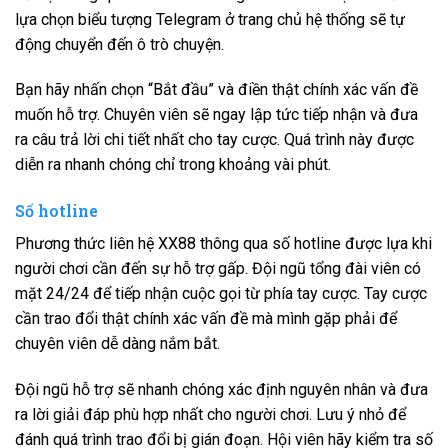
lựa chọn biểu tượng Telegram ở trang chủ hệ thống sẽ tự
động chuyển đến ô trò chuyện.
Bạn hãy nhấn chọn “Bắt đầu” và điền thật chính xác vấn đề
muốn hỗ trợ. Chuyên viên sẽ ngay lập tức tiếp nhận và đưa
ra câu trả lời chi tiết nhất cho tay cược. Quá trình này được
diễn ra nhanh chóng chỉ trong khoảng vài phút.
Số hotline
Phương thức liên hệ XX88 thông qua số hotline được lựa khi
người chơi cần đến sự hỗ trợ gấp. Đội ngũ tổng đài viên có
mặt 24/24 để tiếp nhận cuộc gọi từ phía tay cược. Tay cược
cần trao đổi thật chính xác vấn đề mà mình gặp phải để
chuyên viên dễ dàng nắm bắt.
Đội ngũ hỗ trợ sẽ nhanh chóng xác định nguyên nhân và đưa
ra lời giải đáp phù hợp nhất cho người chơi. Lưu ý nhỏ để
đánh quá trình trao đổi bị gián đoạn. Hội viên hãy kiểm tra số