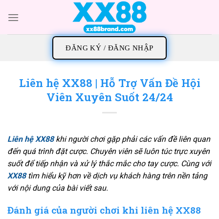
Chuyển
đến
nội
dung
ĐĂNG KÝ / ĐĂNG NHẬP
Liên hệ XX88 | Hỗ Trợ Vấn Đề Hội
Viên Xuyên Suốt 24/24
Liên hệ XX88
khi người chơi gặp phải các vấn đề liên quan
đến quá trình đặt cược. Chuyên viên sẽ luôn túc trực xuyên
suốt để tiếp nhận và xử lý thắc mắc cho tay cược. Cùng với
XX88
tìm hiểu kỹ hơn về dịch vụ khách hàng trên nền tảng
với nội dung của bài viết sau.
Đánh giá của người chơi khi liên hệ XX88